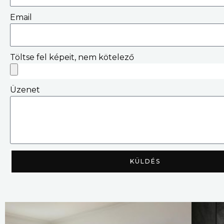
Email
Töltse fel képeit, nem kötelező
Üzenet
KÜLDÉS