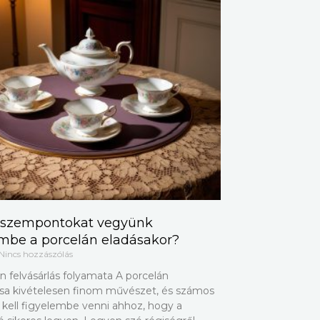
 szempontokat vegyünk
embe a porcelán eladásakor?
Nincs hozzászólás
n felvásárlás folyamata A porcelán
lása kivételesen finom művészet, és számos
 kell figyelembe venni ahhoz, hogy a